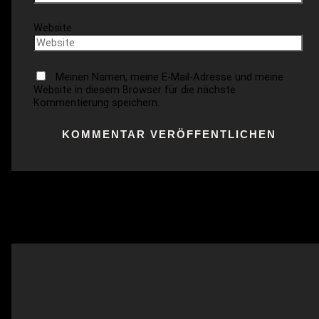
Website
Meinen Namen, meine E-Mail-Adresse und meine
Website in diesem Browser für die nächste
Kommentierung speichern.