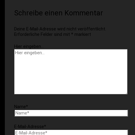
Schreibe einen Kommentar
Deine E-Mail-Adresse wird nicht veröffentlicht.
Erforderliche Felder sind mit
*
markiert
Hier eingeben…
Name*
E-Mail-Adresse*